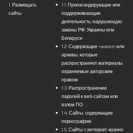
1. Размещать
1.1. Пропагандирующие или
сайты
поддерживающие
деятельность, нарушающую
законы РФ, Украины или
Беларуси
1.2. Содержащие «warez» или
архивы, которые
распространяют материалы,
охраняемые авторским
правом
1.3. Распространение
паролей к веб-сайтам или
взлом ПО
1.4. Сайты, содержащие
порнографию
1.5. Сайты с интернет-казино