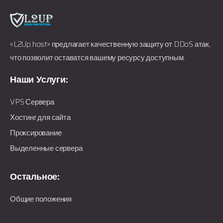
«L2Up.host» предлагает качественную защиту от DDoS атак,
что позволит оставатся вашему ресурсу доступным.
Наши Услуги:
VPS Сервера
Хостинг для сайта
Проксирование
Выделенные сервера
Остальное:
Общие положения