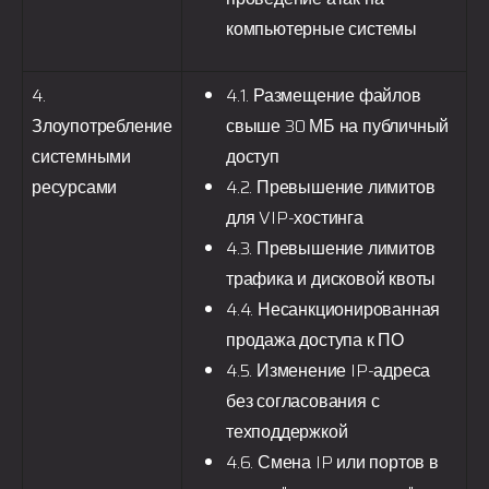
компьютерные системы
4.
4.1. Размещение файлов
Злоупотребление
свыше 30 МБ на публичный
системными
доступ
ресурсами
4.2. Превышение лимитов
для VIP-хостинга
4.3. Превышение лимитов
трафика и дисковой квоты
4.4. Несанкционированная
продажа доступа к ПО
4.5. Изменение IP-адреса
без согласования с
техподдержкой
4.6. Смена IP или портов в