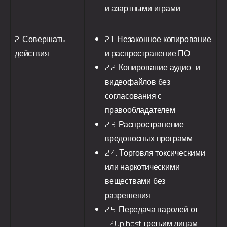
и азартными играми
2. Совершать
2.1. Незаконное копирование
действия
и распространение ПО
2.2. Копирование аудио- и
видеофайлов без
согласования с
правообладателем
2.3. Распространение
вредоносных программ
2.4. Торговля токсическими
или наркотическими
веществами без
разрешения
2.5. Передача паролей от
L2Up.host
третьим лицам