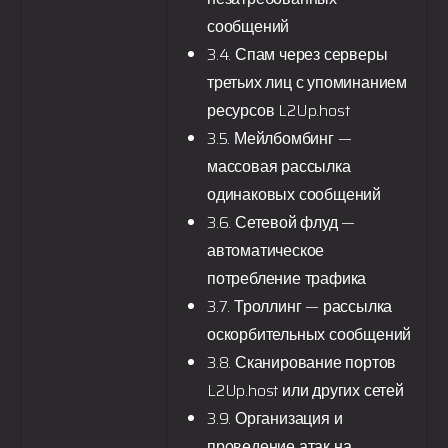
сообщений
3.4. Спам через серверы
третьих лиц с упоминанием
ресурсов
L2Up.host
3.5. Мейлбомбинг —
массовая рассылка
одинаковых сообщений
3.6. Сетевой флуд —
автоматическое
потребление трафика
3.7. Троллинг — рассылка
оскорбительных сообщений
3.8. Сканирование портов
L2Up.host
или других сетей
3.9. Организация и
проведение атак на