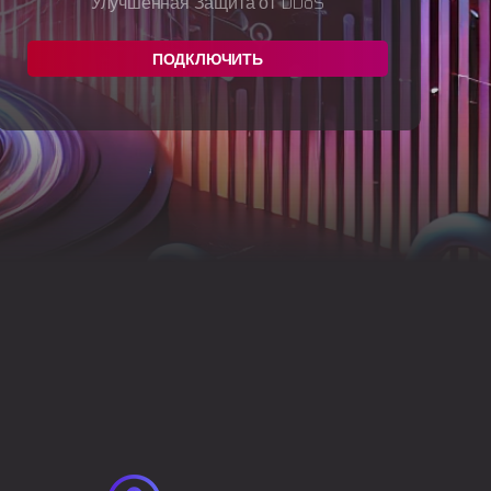
Улучшенная Защита от DDoS
ПОДКЛЮЧИТЬ