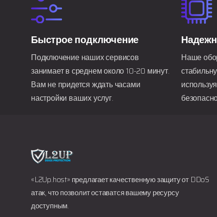
Быстрое подключение
Надежн
Подключение наших сервисов
Наше обо
занимает в среднем около 10-20 минут.
стабильну
Вам не придется ждать часами
использу
настройки ваших услуг.
безопасно
«L2Up.host» предлагает качественную защиту от DDoS
атак, что позволит оставатся вашему ресурсу
доступным.