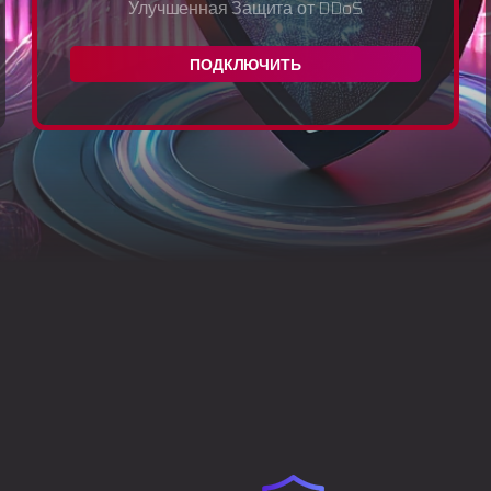
Улучшенная Защита от DDoS
ПОДКЛЮЧИТЬ