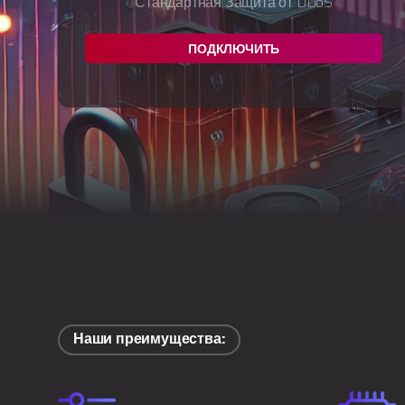
Стандартная Защита от DDoS
ПОДКЛЮЧИТЬ
Наши преимущества: