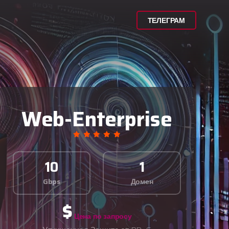
ТЕЛЕГРАМ
Web-Enterprise
10
1
Gbps
Домен
$
Цена по запросу